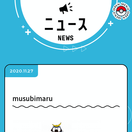
2020.11.27
musubimaru