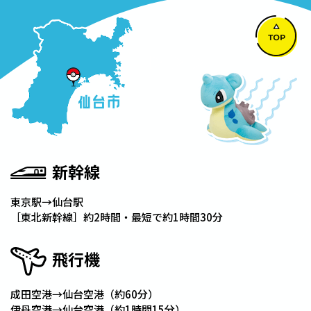
新幹線
東京駅→仙台駅
［東北新幹線］約2時間・最短で約1時間30分
飛行機
成田空港→仙台空港（約60分）
伊丹空港→仙台空港（約1時間15分）